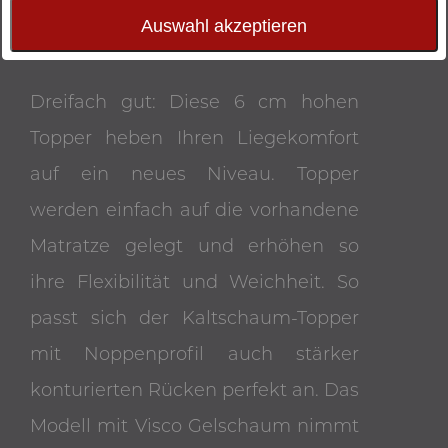
Auswahl akzeptieren
Dreifach gut: Diese 6 cm hohen
Topper heben Ihren Liegekomfort
auf ein neues Niveau. Topper
werden einfach auf die vorhandene
Matratze gelegt und erhöhen so
ihre Flexibilität und Weichheit. So
passt sich der Kaltschaum-Topper
mit Noppenprofil auch stärker
konturierten Rücken perfekt an. Das
Modell mit Visco Gelschaum nimmt