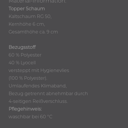
Material-Information:
Topper Schaum
Kaltschaum RG 50,
Kernhöhe 6 cm,
Gesamthöhe ca. 9 cm
Bezugsstoff
60 % Polyester
40 % Lyocell
versteppt mit Hygienevlies
(100 % Polyester).
Umlaufendes Klimaband,
Bezug getrennt abnehmbar durch
4-seitigen Reißverschluss.
Pflegehinweis:
waschbar bei 60 °C