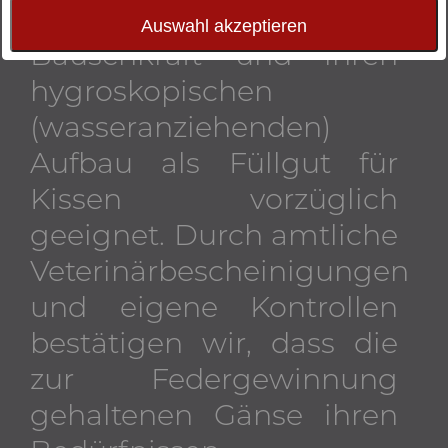
unermüdliche
Auswahl akzeptieren
Bauschkraft und ihren
hygroskopischen
(wasseranziehenden)
Aufbau als Füllgut für
Kissen vorzüglich
geeignet. Durch amtliche
Veterinärbescheinigungen
und eigene Kontrollen
bestätigen wir, dass die
zur Federgewinnung
gehaltenen Gänse ihren