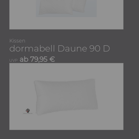
Kissen
dormabell Daune 90 D
ab 79,95 €
UVP