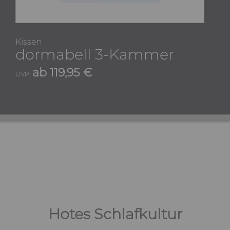
Kissen
dormabell 3-Kammer
ab 119,95 €
UVP
Hotes Schlafkultur