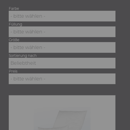
Farbe
- bitte wählen -
Füllung
- bitte wählen -
Größe
- bitte wählen -
Sortierung nach
Beliebtheit
Preis
- bitte wählen -