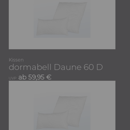
Kissen
dormabell Daune 60 D
ab 59,95 €
UVP