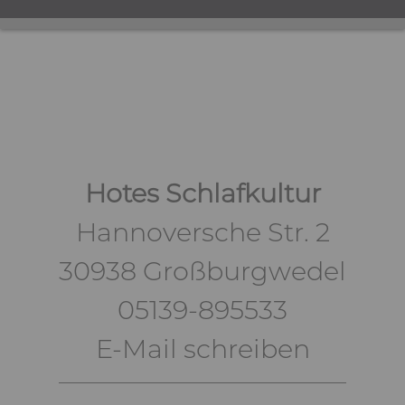
Hotes Schlafkultur
Hannoversche Str. 2
30938 Großburgwedel
05139-895533
E-Mail schreiben