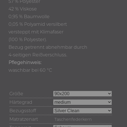
57 % Polyester
42 % Viskose
0,95 % Baumwolle
0,05 % Polyamid versilbert
versteppt mit Klimafaser
(100 % Polyester).
Bezug getrennt abnehmbar durch
4-seitigen Reißverschluss.
Pflegehinweis:
waschbar bei 60 °C
Größe
Härtegrad
Bezugsstoff
Matratzenart
Taschenfederkern