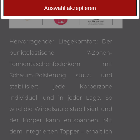
Auswahl akzeptieren
Hervorragender Liegekomfort: Der
punktelastische 7-Zonen-
Tonnentaschenfederkern mit
Schaum-Polsterung stützt und
stabilisiert jede Körperzone
individuell und in jeder Lage. So
wird die Wirbelsäule stabilisiert und
der Körper kann entspannen. Mit
dem integrierten Topper – erhältlich