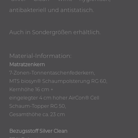
antibakteriell und antistatisch.
Auch in Sondergrößen erhältlich.
Material-Information:
Matratzenkern
7-Zonen-Tonnentaschenfederkern,
MTS biosyn® Schaumpolsterung RG 60,
Kernhöhe 16 cm +
eingelegter 4 cm hoher AirCon® Cell
Schaum-Topper RG 50,
Gesamthöhe ca. 23 cm
Bezugsstoff Silver Clean