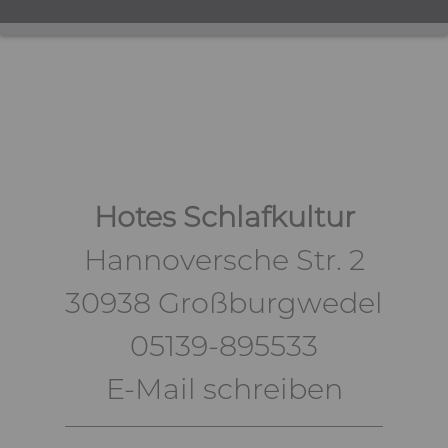
Hotes Schlafkultur
Hannoversche Str. 2
30938 Großburgwedel
05139-895533
E-Mail schreiben