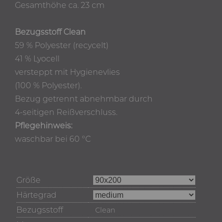
Gesamthöhe ca. 23 cm
Bezugsstoff Clean
59 % Polyester (recycelt)
41 % Lyocell
versteppt mit Hygienevlies
(100 % Polyester).
Bezug getrennt abnehmbar durch
4-seitigen Reißverschluss.
Pflegehinweis:
waschbar bei 60 °C
Größe
Härtegrad
Bezugsstoff
Clean