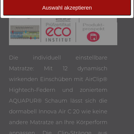
Auswahl akzeptieren
Die individuell einstellbare
Matratze: Mit 12 dynamisch
wirkenden Einschüben mit AirClip®
Hightech-Federn und zoniertem
AQUAPUR® Schaum lässt sich die
dormabell Innova Air C 20 wie keine
andere Matratze an Ihre Körperform
anpassen. Die Clip-Stränge aus