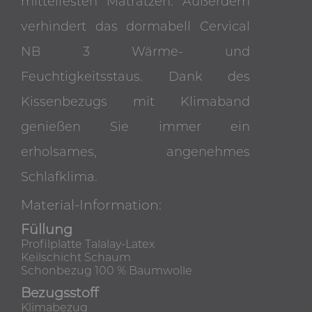
mittelfesten Matratzen. Außerdem
verhindert das dormabell Cervical
NB 3 Wärme- und
Feuchtigkeitsstaus. Dank des
Kissenbezugs mit Klimaband
genießen Sie immer ein
erholsames, angenehmes
Schlafklima.
Material-Information:
Füllung
Profilplatte Talalay-Latex
Keilschicht Schaum
Schonbezug 100 % Baumwolle
Bezugsstoff
Klimabezug