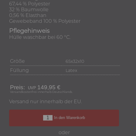
67,44 % Polyester
32 % Baumwolle
0,56 % Elasthan
Gewebeband 100 % Polyester
Pflegehinweis
Hülle waschbar bei 60 °C.
Größe
65x32x10
Füllung
Latex
Preis:
149,95 €
Versandkostenfrei innerhalb Deutschlands.
Versand nur innerhalb der EU.
In den Warenkorb
oder